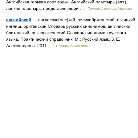
Английская горькая сорт водки. Английский пластырь (апт.)
липкий пластырь, представляющий …
Толковый словарь Ушакова
английский
— англосакс(онс)кий, великобританский, аглицкий,
инглиш, британский Словарь русских синонимов. английский
британский, англосаксонский Словарь синонимов русского
языка. Практический справочник. М.: Русский язык. З. Е.
Александрова. 2011 …
Словарь синонимов