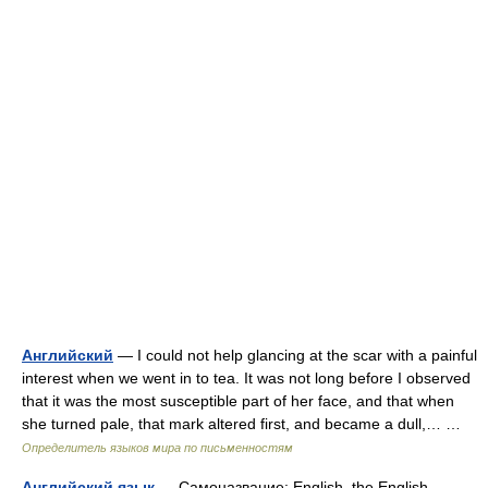
Английский
— I could not help glancing at the scar with a painful
interest when we went in to tea. It was not long before I observed
that it was the most susceptible part of her face, and that when
she turned pale, that mark altered first, and became a dull,… …
Определитель языков мира по письменностям
Английский язык
— Самоназвание: English, the English