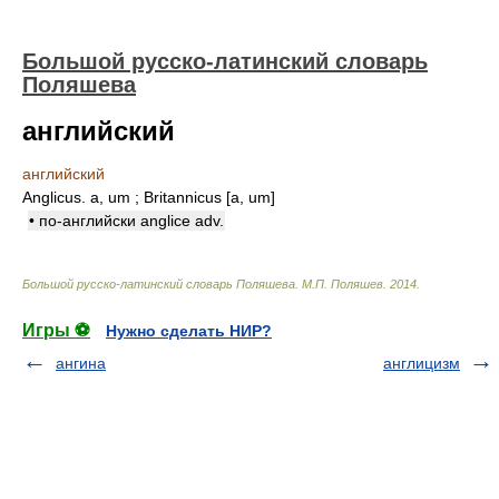
Большой русско-латинский словарь
Поляшева
английский
английский
Anglicus. a, um ; Britannicus [a, um]
• по-английски anglice adv.
Большой русско-латинский словарь Поляшева
.
М.П. Поляшев
.
2014
.
Игры ⚽
Нужно сделать НИР?
ангина
англицизм