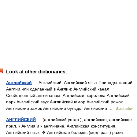
Look at other dictionaries:
Английский
— Английский: Английский язык Принадлежащий
Англии или сделанный в Англии: Английский канал
Свойственный англичанам: Английская королева Английский
парк Английский звук Английский юмор Английский рожок
Английский замок Английский бульдог Английский …
Википедия
АНГЛИЙСКИЙ
— (английский устар.), английская, английское.
прил. к Англия и к англичане. Английская конституция.
Английский язык. ❖ Английская болезнь (мед. разг.) рахит.