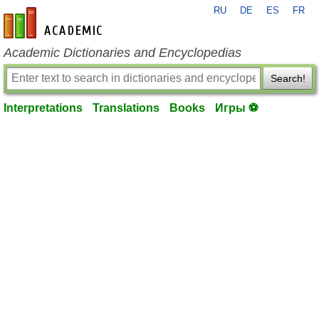
RU
DE
ES
FR
en-academic.com
Academic Dictionaries and Encyclopedias
Search!
Interpretations
Translations
Books
Игры ⚽